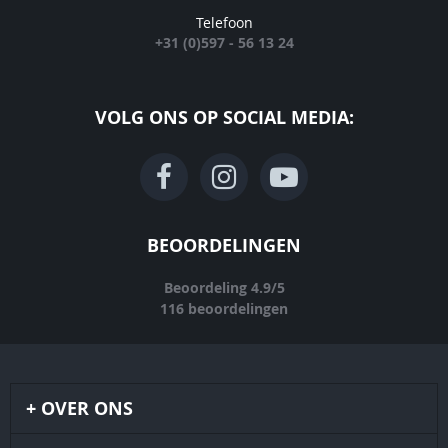
Telefoon
+31 (0)597 - 56 13 24
VOLG ONS OP SOCIAL MEDIA:
BEOORDELINGEN
Beoordeling
4.9
/
5
116
beoordelingen
OVER ONS