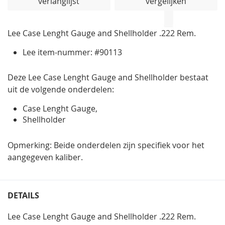
verlanglijst
vergelijken
de
afbeeldingen-
gallerij
Lee Case Lenght Gauge and Shellholder .222 Rem.
Lee item-nummer: #90113
Deze Lee Case Lenght Gauge and Shellholder bestaat
uit de volgende onderdelen:
Case Lenght Gauge,
Shellholder
Opmerking: Beide onderdelen zijn specifiek voor het
aangegeven kaliber.
DETAILS
Lee Case Lenght Gauge and Shellholder .222 Rem.