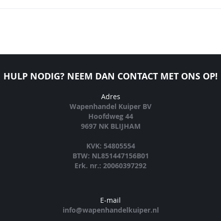
HULP NODIG? NEEM DAN CONTACT MET ONS OP!
Adres
Wapenhandel Kuiper BV
Hoofdweg 44
9697 NK BLIJHAM
KVK: 54805554
BTW: NL851447156B01
Erk. nr.: 20060397292
E-mail
info@wapenhandelkuiper.nl