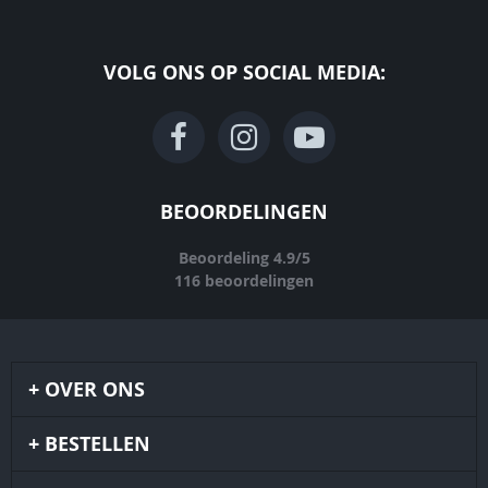
VOLG ONS OP SOCIAL MEDIA:
BEOORDELINGEN
Beoordeling
4.9
/
5
116
beoordelingen
OVER ONS
BESTELLEN