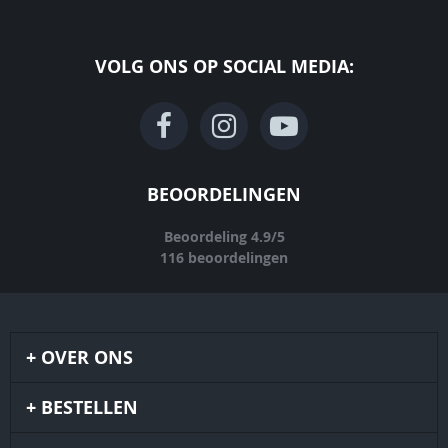
VOLG ONS OP SOCIAL MEDIA:
BEOORDELINGEN
Beoordeling
4.9
/
5
116
beoordelingen
OVER ONS
BESTELLEN