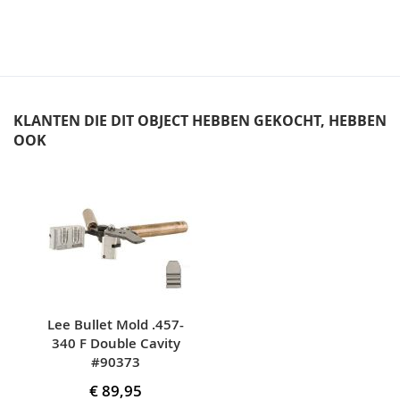
KLANTEN DIE DIT OBJECT HEBBEN GEKOCHT, HEBBEN
OOK
Skip
carousel
Lee Bullet Mold .457-
340 F Double Cavity
#90373
€ 89,95