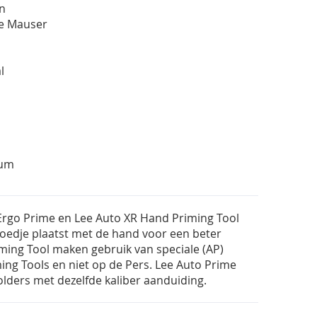
in
ne Mauser
al
num
Ergo Prime en Lee Auto XR Hand Priming Tool
ghoedje plaatst met de hand voor een beter
iming Tool maken gebruik van speciale (AP)
ing Tools en niet op de Pers. Lee Auto Prime
olders met dezelfde kaliber aanduiding.