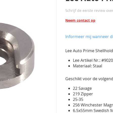
Schrijf de eerste review ove
Neem contact op
Informeer mij wanneer di
Lee Auto Prime Shellhol
Lee Artikel Nr.: #902
Materiaal: Staal
Geschikt voor de volgend
22 Savage
219 Zipper
25-35
256 Winchester Ma
6.5x55mm Swedish 