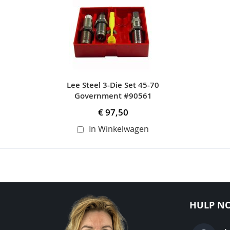
carousel
Lee Steel 3-Die Set 45-70
Government #90561
€ 97,50
In Winkelwagen
HULP NO