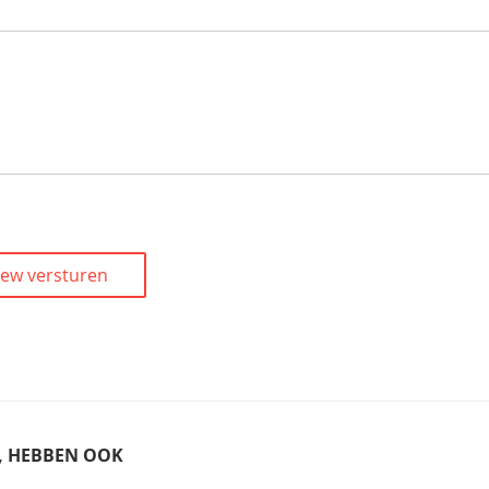
iew versturen
T, HEBBEN OOK