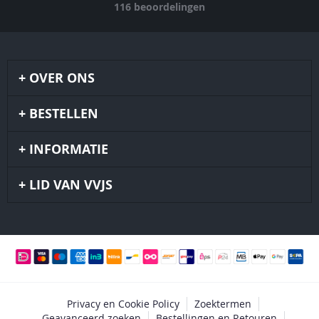
116
beoordelingen
OVER ONS
BESTELLEN
INFORMATIE
LID VAN VVJS
Privacy en Cookie Policy
Zoektermen
Geavanceerd zoeken
Bestellingen en Retouren