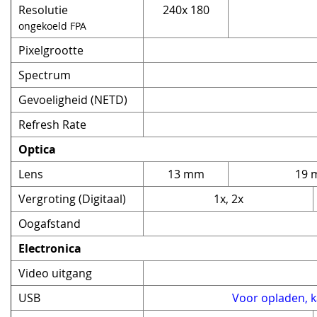
Resolutie
240x 180
ongekoeld FPA
Pixelgrootte
Spectrum
Gevoeligheid (NETD)
Refresh Rate
Optica
Lens
13 mm
19 
Vergroting (Digitaal)
1x, 2x
Oogafstand
Electronica
Video uitgang
USB
Voor opladen, 