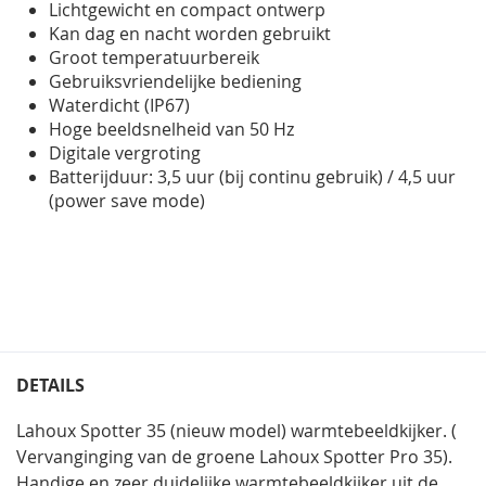
Lichtgewicht en compact ontwerp
Kan dag en nacht worden gebruikt
Groot temperatuurbereik
Gebruiksvriendelijke bediening
Waterdicht (IP67)
Hoge beeldsnelheid van 50 Hz
Digitale vergroting
Batterijduur: 3,5 uur (bij continu gebruik) / 4,5 uur
(power save mode)
DETAILS
Lahoux Spotter 35 (nieuw model) warmtebeeldkijker. (
Vervanginging van de groene Lahoux Spotter Pro 35).
Handige en zeer duidelijke warmtebeeldkijker uit de