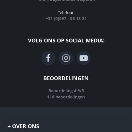
Telefoon
+31 (0)597 - 56 13 24
VOLG ONS OP SOCIAL MEDIA:
BEOORDELINGEN
Beoordeling
4.9
/
5
116
beoordelingen
OVER ONS