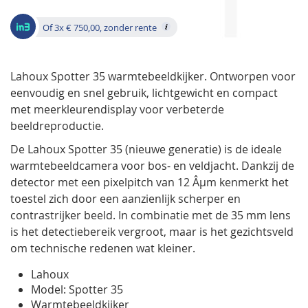
gallerij
Of 3x € 750,00, zonder rente
Lahoux Spotter 35 warmtebeeldkijker. Ontworpen voor
eenvoudig en snel gebruik, lichtgewicht en compact
met meerkleurendisplay voor verbeterde
beeldreproductie.
De Lahoux Spotter 35 (nieuwe generatie) is de ideale
warmtebeeldcamera voor bos- en veldjacht. Dankzij de
detector met een pixelpitch van 12 Âµm kenmerkt het
toestel zich door een aanzienlijk scherper en
contrastrijker beeld. In combinatie met de 35 mm lens
is het detectiebereik vergroot, maar is het gezichtsveld
om technische redenen wat kleiner.
Lahoux
Model: Spotter 35
Warmtebeeldkijker