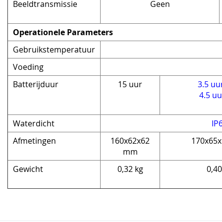
Beeldtransmissie
Geen
Operationele Parameters
Gebruikstemperatuur
Voeding
Batterijduur
15 uur
3.5 uu
4.5 u
Waterdicht
IP
Afmetingen
160x62x62
170x65
mm
Gewicht
0,32 kg
0,40