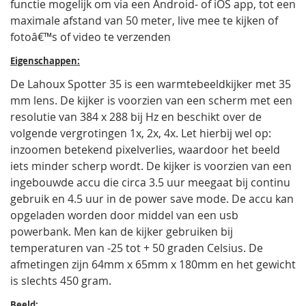
functie mogelijk om via een Android- of iOS app, tot een
maximale afstand van 50 meter, live mee te kijken of
fotoâ€™s of video te verzenden
Eigenschappen:
De Lahoux Spotter 35 is een warmtebeeldkijker met 35
mm lens. De kijker is voorzien van een scherm met een
resolutie van 384 x 288 bij Hz en beschikt over de
volgende vergrotingen 1x, 2x, 4x. Let hierbij wel op:
inzoomen betekend pixelverlies, waardoor het beeld
iets minder scherp wordt. De kijker is voorzien van een
ingebouwde accu die circa 3.5 uur meegaat bij continu
gebruik en 4.5 uur in de power save mode. De accu kan
opgeladen worden door middel van een usb
powerbank. Men kan de kijker gebruiken bij
temperaturen van -25 tot + 50 graden Celsius. De
afmetingen zijn 64mm x 65mm x 180mm en het gewicht
is slechts 450 gram.
Beeld: