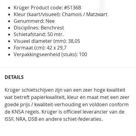
Krüger Product code: #5136B
Kleur (kaart/visueel): Chamois / Matzwart
Genummerd: Nee
Disciplines: Benchrest
Schietafstand: 50 mtr.
Visueel diameter (mm): 38,05
Formaat (cm): 42 x 29,7
Verpakkingseenheid (stuks): 100
DETAILS
Krüger schietschijven zijn van een zeer hoge kwaliteit
wat betreft papierkwaliteit, kleur en maat met een zeer
goede prijs / kwaliteit-verhouding en voldoen conform
de KNSA regels. Krüger is officieel leverancier van de
ISSF, NRA, DSB en andere schiet-federaties.