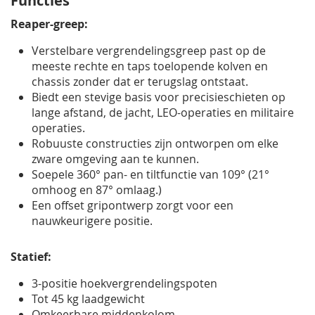
Functies
Reaper-greep:
Verstelbare vergrendelingsgreep past op de
meeste rechte en taps toelopende kolven en
chassis zonder dat er terugslag ontstaat.
Biedt een stevige basis voor precisieschieten op
lange afstand, de jacht, LEO-operaties en militaire
operaties.
Robuuste constructies zijn ontworpen om elke
zware omgeving aan te kunnen.
Soepele 360° pan- en tiltfunctie van 109° (21°
omhoog en 87° omlaag.)
Een offset gripontwerp zorgt voor een
nauwkeurigere positie.
Statief:
3-positie hoekvergrendelingspoten
Tot 45 kg laadgewicht
Omkeerbare middenkolom