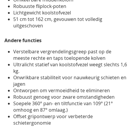
Robuuste fliplock-poten
Lichtgewicht koolstofvezel
51 cm tot 162 cm, gevouwen tot volledig
uitgeschoven
Andere functies
Verstelbare vergrendelingsgreep past op de
meeste rechte en taps toelopende kolven
Ultralicht statief van koolstofvezel weegt slechts 1,6
kg.
Onwrikbare stabiliteit voor nauwkeurig schieten en
jagen
Ontworpen om vermoeidheid te elimineren
Robuust genoeg voor zware omstandigheden
Soepele 360° pan- en tiltfunctie van 109° (21°
omhoog en 87° omlaag.)
Offset gripontwerp voor verbeterde
schietergonomie