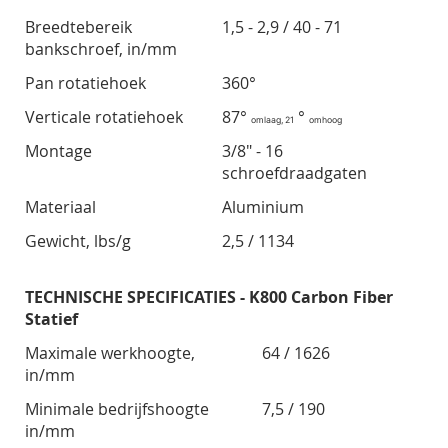
Breedtebereik
1,5 - 2,9 / 40 - 71
bankschroef, in/mm
Pan rotatiehoek
360°
Verticale rotatiehoek
87°
°
omlaag, 21
omhoog
Montage
3/8" - 16
schroefdraadgaten
Materiaal
Aluminium
Gewicht, lbs/g
2,5 / 1134
TECHNISCHE SPECIFICATIES - K800 Carbon Fiber
Statief
Maximale werkhoogte,
64 / 1626
in/mm
Minimale bedrijfshoogte
7,5 / 190
in/mm