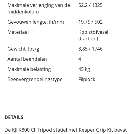
Maximale verlenging van de
52.2 / 1325
middenkolom
Gevouwen lengte, in/mm
19,75 / 502
Materiaal
Koolstofvezel
(Carbon)
Gewicht, lbs/g
3,85 / 1746
Aantal beendelen
4
Maximale belasting
45 kg
Beenvergrendelingstype
Fliplock
DETAILS
De KJI K800 CF Tripod statief met Reaper Grip Kit bevat