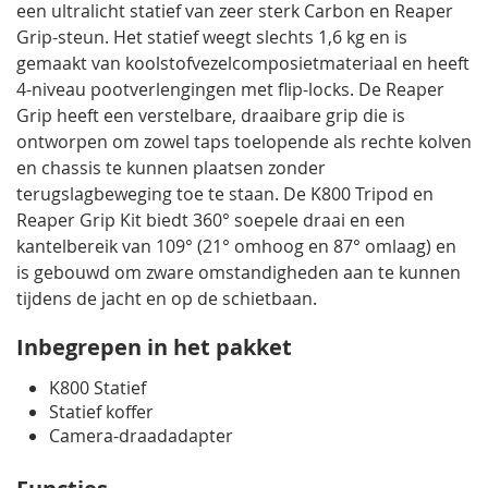
een ultralicht statief van zeer sterk Carbon en Reaper
Grip-steun. Het statief weegt slechts 1,6 kg en is
gemaakt van koolstofvezelcomposietmateriaal en heeft
4-niveau pootverlengingen met flip-locks. De Reaper
Grip heeft een verstelbare, draaibare grip die is
ontworpen om zowel taps toelopende als rechte kolven
en chassis te kunnen plaatsen zonder
terugslagbeweging toe te staan. De K800 Tripod en
Reaper Grip Kit biedt 360° soepele draai en een
kantelbereik van 109° (21° omhoog en 87° omlaag) en
is gebouwd om zware omstandigheden aan te kunnen
tijdens de jacht en op de schietbaan.
Inbegrepen in het pakket
K800 Statief
Statief koffer
Camera-draadadapter