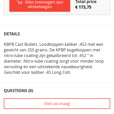
Total price
Alles toevoegen aan
winkelwagen
€ 173,75
DETAILS
KBPB Cast Bullets. Loodkoppen kaliber .452 met een
gewicht van 255 grains. De KPBP kogelkoppen met
nitro-lube coating zijn gekalibreerd tot .452 " in
diameter. Nitro-lube coating zorgt voor minder loop
vervuiling en een uitstekende nauwkeurigheid.
Geschikt voor kaliber .45 Long Colt.
QUESTIONS (0)
Stel uw vraag