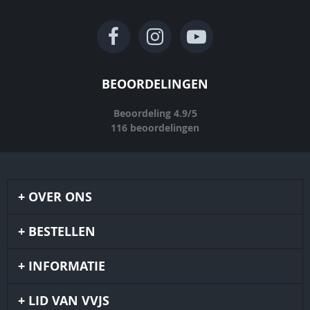
BEOORDELINGEN
Beoordeling
4.9
/
5
116
beoordelingen
OVER ONS
BESTELLEN
INFORMATIE
LID VAN VVJS