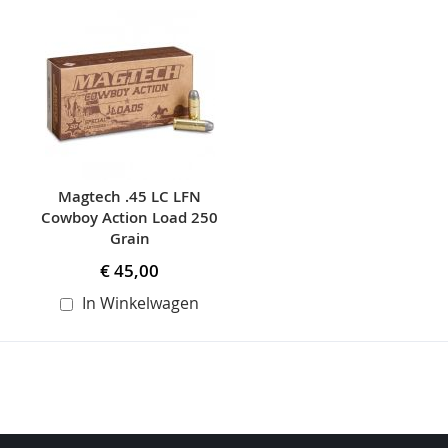
Skip
carousel
Magtech .45 LC LFN
Cowboy Action Load 250
Grain
€ 45,00
In Winkelwagen