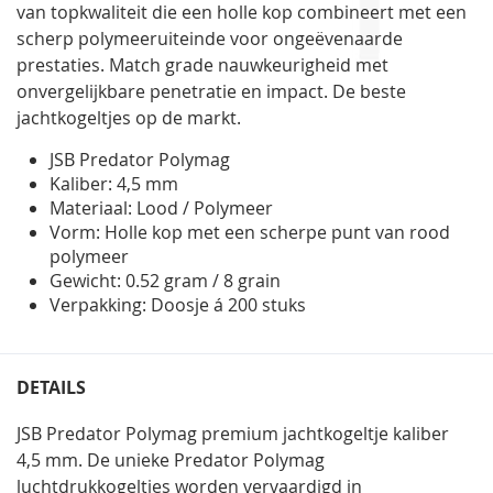
van topkwaliteit die een holle kop combineert met een
scherp polymeeruiteinde voor ongeëvenaarde
prestaties. Match grade nauwkeurigheid met
onvergelijkbare penetratie en impact. De beste
jachtkogeltjes op de markt.
JSB Predator Polymag
Kaliber: 4,5 mm
Materiaal: Lood / Polymeer
Vorm: Holle kop met een scherpe punt van rood
polymeer
Gewicht: 0.52 gram / 8 grain
Verpakking: Doosje á 200 stuks
DETAILS
JSB Predator Polymag premium jachtkogeltje kaliber
4,5 mm. De unieke Predator Polymag
luchtdrukkogeltjes worden vervaardigd in