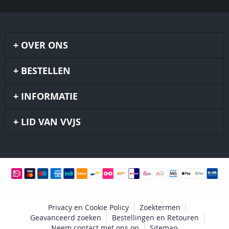
OVER ONS
BESTELLEN
INFORMATIE
LID VAN VVJS
Privacy en Cookie Policy
Zoektermen
Geavanceerd zoeken
Bestellingen en Retouren
Neem contact met ons op
Sitemap