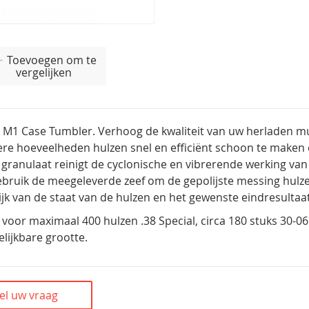
Toevoegen om te
vergelijken
M1 Case Tumbler. Verhoog de kwaliteit van uw herladen mu
re hoeveelheden hulzen snel en efficiënt schoon te maken 
granulaat reinigt de cyclonische en vibrerende werking van
ebruik de meegeleverde zeef om de gepolijste messing hulze
ijk van de staat van de hulzen en het gewenste eindresultaat
 voor maximaal 400 hulzen .38 Special, circa 180 stuks 30-06
elijkbare grootte.
el uw vraag