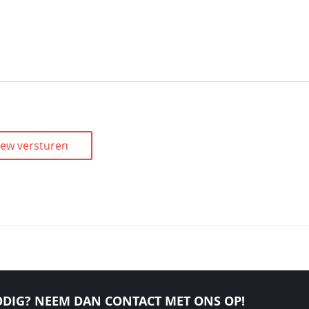
iew versturen
DIG? NEEM DAN CONTACT MET ONS OP!