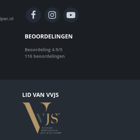
per.nl
BEOORDELINGEN
Beoordeling
4.9
/
5
116
beoordelingen
LID VAN VVJS