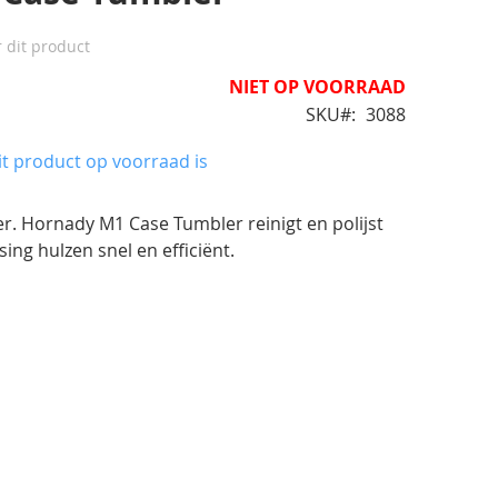
r dit product
NIET OP VOORRAAD
SKU
3088
t product op voorraad is
. Hornady M1 Case Tumbler reinigt en polijst
ng hulzen snel en efficiënt.