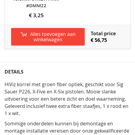
#DMM22
€ 3,25
Total price
Alles toevoegen aan
winkelwagen
€ 56,75
DETAILS
HiViz korrel met groen fiber optiek, geschikt voor Sig
Sauer P226, X-Five en X-Six pistolen. Mooie slanke
uitvoering voor een betere zicht en doel waarneming.
Geleverd inclusief twee extra fiber staafjes, 1 x rood en
1 x wit.
Sommige onderdelen kunnen bij demontage en
montage installatie vereisen door onze gekwalificeerde