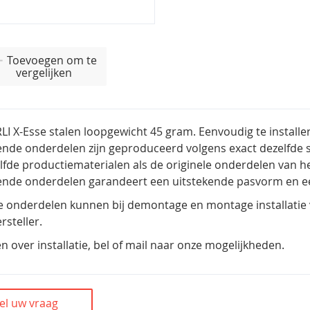
Toevoegen om te
vergelijken
 X-Esse stalen loopgewicht 45 gram. Eenvoudig te installe
nde onderdelen zijn geproduceerd volgens exact dezelfde sp
lfde productiematerialen als de originele onderdelen van h
ende onderdelen garandeert een uitstekende pasvorm en e
onderdelen kunnen bij demontage en montage installatie v
steller.
en over installatie, bel of mail naar onze mogelijkheden.
el uw vraag