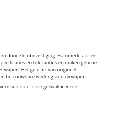
ren door klembevestiging. Hämmerli fabriek
ecificaties en toleranties en maken gebruik
et wapen. Het gebruik van origineel
en betrouwbare werking van uw wapen.
ereisen door onze gekwalificeerde