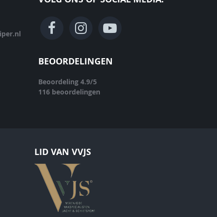
per.nl
BEOORDELINGEN
Beoordeling
4.9
/
5
116
beoordelingen
LID VAN VVJS