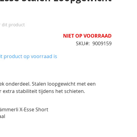
r dit product
NIET OP VOORRAAD
SKU
9009159
t product op voorraad is
ek onderdeel.
Stalen loopgewicht met een
extra stabiliteit tijdens het schieten.
mmerli X-Esse Short
aal