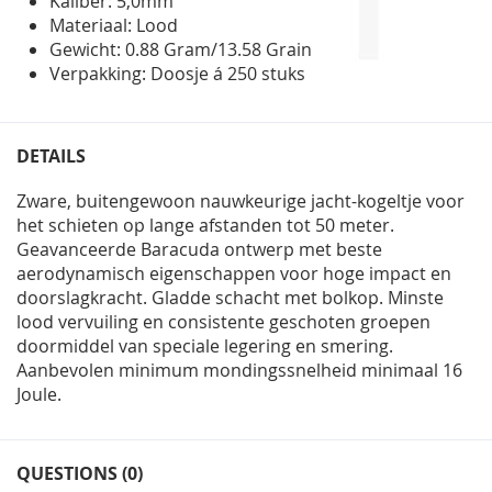
Kaliber: 5,0mm
Materiaal: Lood
Gewicht: 0.88 Gram/13.58 Grain
Verpakking: Doosje á 250 stuks
DETAILS
Zware, buitengewoon nauwkeurige jacht-kogeltje voor
het schieten op lange afstanden tot 50 meter.
Geavanceerde Baracuda ontwerp met beste
aerodynamisch eigenschappen voor hoge impact en
doorslagkracht. Gladde schacht met bolkop. Minste
lood vervuiling en consistente geschoten groepen
doormiddel van speciale legering en smering.
Aanbevolen minimum mondingssnelheid minimaal 16
Joule.
QUESTIONS (0)