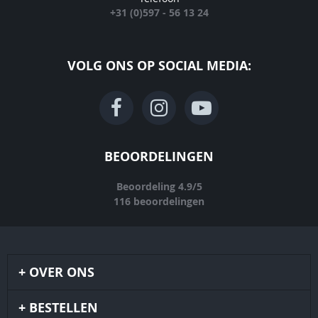
+31 (0)597 - 56 13 24
VOLG ONS OP SOCIAL MEDIA:
BEOORDELINGEN
Beoordeling
4.9
/
5
116
beoordelingen
OVER ONS
BESTELLEN