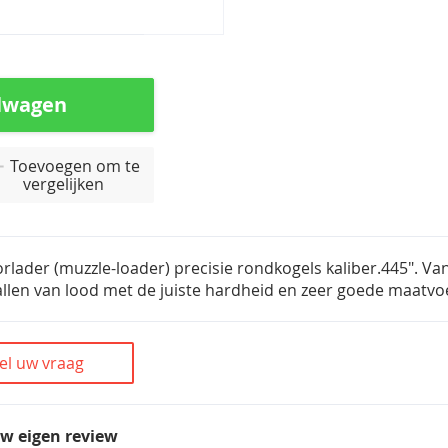
lwagen
Toevoegen om te
vergelijken
lader (muzzle-loader) precisie rondkogels kaliber.445". Va
llen van lood met de juiste hardheid en zeer goede maatvo
el uw vraag
uw eigen review