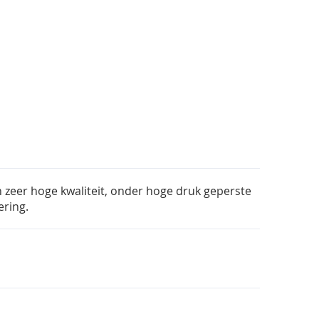
n zeer hoge kwaliteit, onder hoge druk geperste
ering.