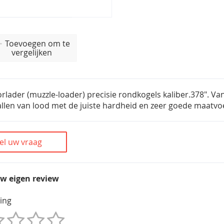
Toevoegen om te
vergelijken
lader (muzzle-loader) precisie rondkogels kaliber.378". Va
llen van lood met de juiste hardheid en zeer goede maatvo
el uw vraag
uw eigen review
ing