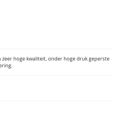
n zeer hoge kwaliteit, onder hoge druk geperste
ering.