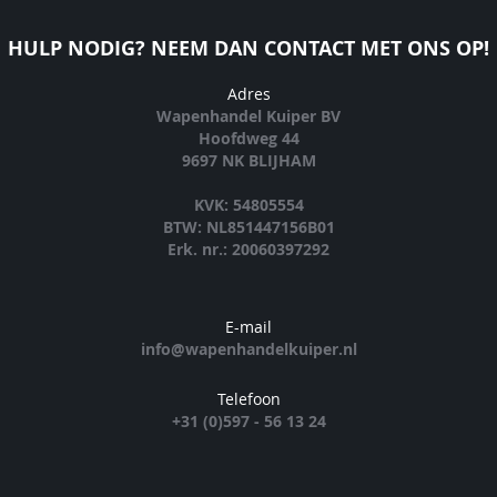
HULP NODIG? NEEM DAN CONTACT MET ONS OP!
Adres
Wapenhandel Kuiper BV
Hoofdweg 44
9697 NK BLIJHAM
KVK: 54805554
BTW: NL851447156B01
Erk. nr.: 20060397292
E-mail
info@wapenhandelkuiper.nl
Telefoon
+31 (0)597 - 56 13 24