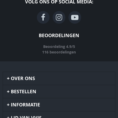
VOLG ONS OP SOCIAL MEDIA:
BEOORDELINGEN
Beoordeling
4.9
/
5
116
beoordelingen
OVER ONS
BESTELLEN
INFORMATIE
LID VAN VVJS