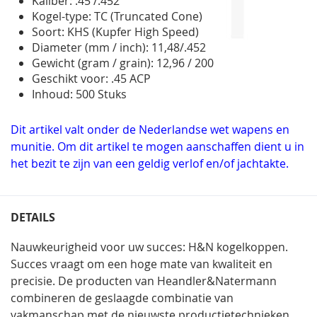
Kaliber: .45 /.452
Kogel-type: TC (Truncated Cone)
Soort: KHS (Kupfer High Speed)
Diameter (mm / inch): 11,48/.452
Gewicht (gram / grain): 12,96 / 200
Geschikt voor: .45 ACP
Inhoud: 500 Stuks
Dit artikel valt onder de Nederlandse wet wapens en
munitie. Om dit artikel te mogen aanschaffen dient u in
het bezit te zijn van een geldig verlof en/of jachtakte.
DETAILS
Nauwkeurigheid voor uw succes: H&N kogelkoppen.
Succes vraagt om een hoge mate van kwaliteit en
precisie. De producten van Heandler&Natermann
combineren de geslaagde combinatie van
vakmanschap met de nieuwste productietechnieken.