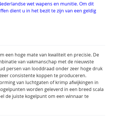
e Nederlandse wet wapens en munitie. Om dit
fen dient u in het bezit te zijn van een geldig
 een hoge mate van kwaliteit en precisie. De
binatie van vakmanschap met de nieuwste
ud persen van looddraad onder zeer hoge druk
zeer consistente koppen te produceren.
vorming van luchtgaten of krimp afwijkingen in
ogelpunten worden geleverd in een breed scala
el de juiste kogelpunt om een winnaar te