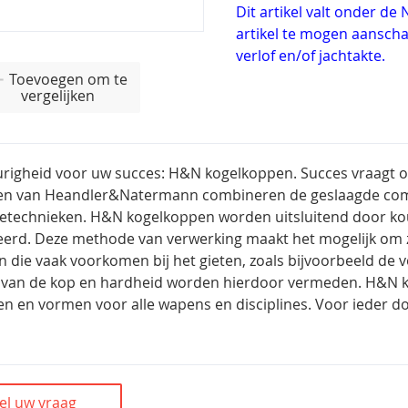
Dit artikel valt onder d
artikel te mogen aanschaf
verlof en/of jachtakte.
Toevoegen om te
vergelijken
igheid voor uw succes: H&N kogelkoppen. Succes vraagt om
en van Heandler&Natermann combineren de geslaagde com
etechnieken. H&N kogelkoppen worden uitsluitend door ko
eerd. Deze methode van verwerking maakt het mogelijk om 
n die vaak voorkomen bij het gieten, zoals bijvoorbeeld de 
van de kop en hardheid worden hierdoor vermeden. H&N k
n en vormen voor alle wapens en disciplines. Voor ieder do
el uw vraag