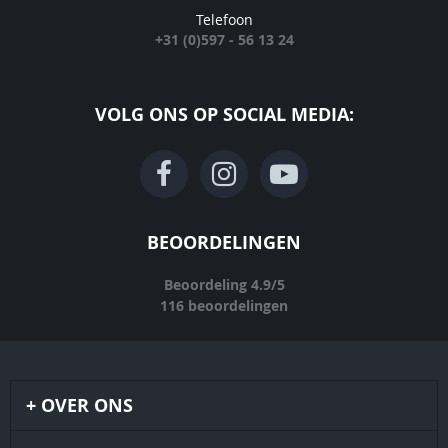
Telefoon
+31 (0)597 - 56 13 24
VOLG ONS OP SOCIAL MEDIA:
BEOORDELINGEN
Beoordeling
4.9
/
5
116
beoordelingen
OVER ONS