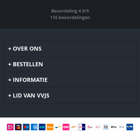
Beoordeling
4.9
/
5
116
beoordelingen
OVER ONS
BESTELLEN
INFORMATIE
LID VAN VVJS