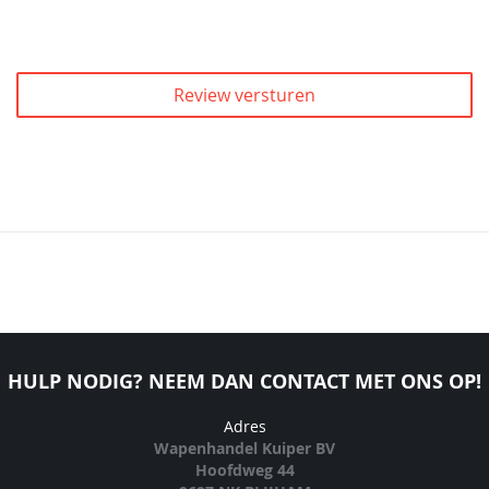
Review versturen
HULP NODIG? NEEM DAN CONTACT MET ONS OP!
Adres
Wapenhandel Kuiper BV
Hoofdweg 44