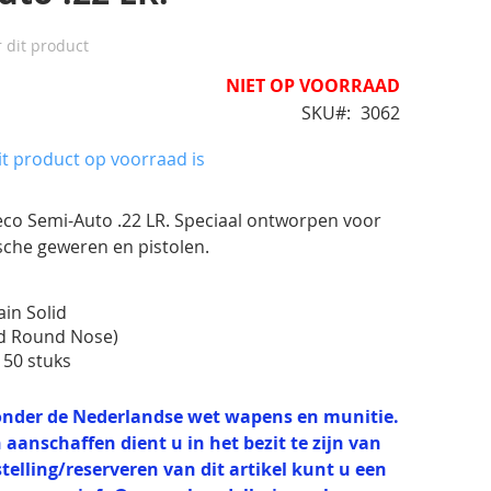
r dit product
NIET OP VOORRAAD
SKU
3062
t product op voorraad is
eco Semi-Auto .22 LR. Speciaal ontworpen voor
sche geweren en pistolen.
ain Solid
ad Round Nose)
 50 stuks
t onder de Nederlandse wet wapens en munitie.
 aanschaffen dient u in het bezit te zijn van
estelling/reserveren van dit artikel kunt u een