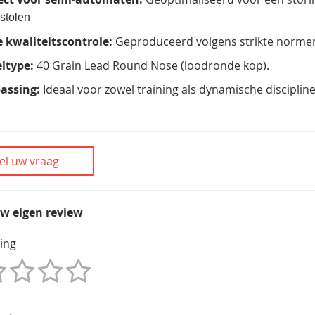
istolen
 kwaliteitscontrole:
Geproduceerd volgens strikte normen
ltype:
40 Grain Lead Round Nose (loodronde kop).
assing:
Ideaal voor zowel training als dynamische discipline
el uw vraag
uw eigen review
ing