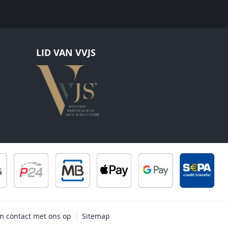
LID VAN VVJS
 contact met ons op
Sitemap