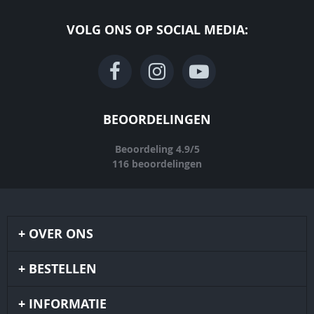
VOLG ONS OP SOCIAL MEDIA:
BEOORDELINGEN
Beoordeling
4.9
/
5
116
beoordelingen
OVER ONS
BESTELLEN
INFORMATIE