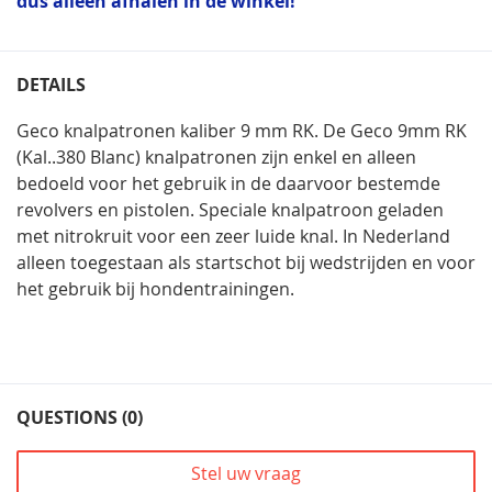
dus alleen afhalen in de winkel!
DETAILS
Geco knalpatronen kaliber 9 mm RK. De Geco 9mm RK
(Kal..380 Blanc) knalpatronen zijn enkel en alleen
bedoeld voor het gebruik in de daarvoor bestemde
revolvers en pistolen. Speciale knalpatroon geladen
met nitrokruit voor een zeer luide knal. In Nederland
alleen toegestaan als startschot bij wedstrijden en voor
het gebruik bij hondentrainingen.
QUESTIONS (0)
Stel uw vraag