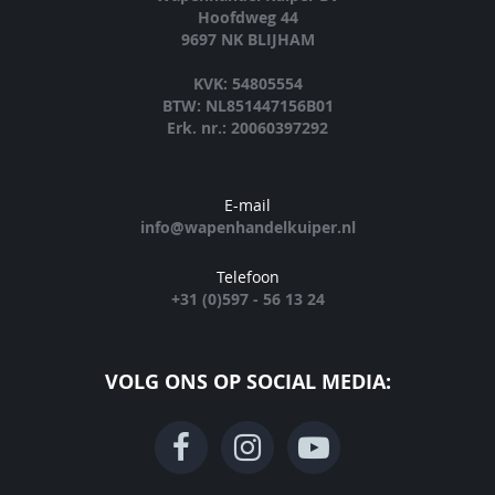
Hoofdweg 44
9697 NK BLIJHAM
KVK: 54805554
BTW: NL851447156B01
Erk. nr.: 20060397292
E-mail
info@wapenhandelkuiper.nl
Telefoon
+31 (0)597 - 56 13 24
VOLG ONS OP SOCIAL MEDIA: