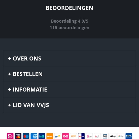
BEOORDELINGEN
Beoordeling
4.9
/
5
116
beoordelingen
OVER ONS
BESTELLEN
INFORMATIE
LID VAN VVJS