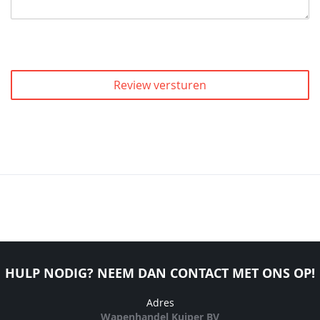
Review versturen
HULP NODIG? NEEM DAN CONTACT MET ONS OP!
Adres
Wapenhandel Kuiper BV