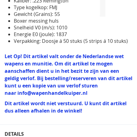
Kaliber: .223 Remington
Type kogelkop: FMJ
Gewicht (Grains): 55
Boxer messing huls
Snelheid V0 (m/s): 1010
Energie E0 (joule): 1837
Verpakking: Doosje á 50 stuks (5 strips á 10 stuks)
Let Op! Dit artikel valt onder de Nederlandse wet
wapens en munitie. Om dit artikel te mogen
aanschaffen dient u in het bezit te zijn van een
geldig verlof. Bij bestelling/reserveren van dit artikel
kunt u een kopie van uw verlof sturen
naar
info@wapenhandelkuiper.nl
Dit artikel wordt niet verstuurd. U kunt dit artikel
dus alleen afhalen in de winkel!
DETAILS