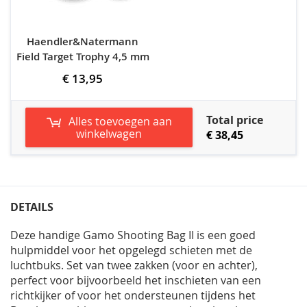
Haendler&Natermann
Field Target Trophy 4,5 mm
€ 13,95
Total price
Alles toevoegen aan
winkelwagen
€ 38,45
DETAILS
Deze handige Gamo Shooting Bag II is een goed
hulpmiddel voor het opgelegd schieten met de
luchtbuks. Set van twee zakken (voor en achter),
perfect voor bijvoorbeeld het inschieten van een
richtkijker of voor het ondersteunen tijdens het