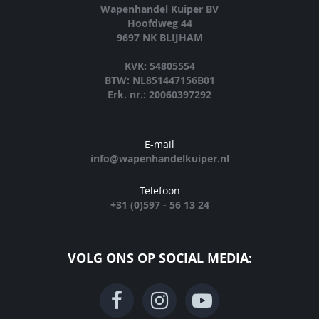
Wapenhandel Kuiper BV
Hoofdweg 44
9697 NK BLIJHAM
KVK: 54805554
BTW: NL851447156B01
Erk. nr.: 20060397292
E-mail
info@wapenhandelkuiper.nl
Telefoon
+31 (0)597 - 56 13 24
VOLG ONS OP SOCIAL MEDIA: