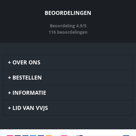
BEOORDELINGEN
Beoordeling
4.9
/
5
116
beoordelingen
OVER ONS
BESTELLEN
INFORMATIE
LID VAN VVJS