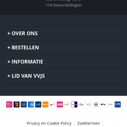
116
beoordelingen
OVER ONS
BESTELLEN
INFORMATIE
LID VAN VVJS
Privacy en Cookie Policy
Zoektermen