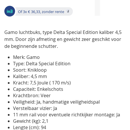
gallerij
Of 3x € 36,33, zonder rente
Gamo luchtbuks, type Delta Special Edition kaliber 4,5
mm. Door zijn afmeting en gewicht zeer geschikt voor
de beginnende schutter.
Merk: Gamo
Type: Delta Special Edition
Soort: Knikloop
Kaliber: 4,5 mm
Kracht: 7,5 Joule ( 170 m/s)
Capaciteit: Enkelschots
Krachtbron: Veer
Veiligheid: Ja, handmatige veiligheidspal
Verstelbaar vizier: Ja
11 mm rail voor eventuele richtkijker montage: Ja
Gewicht (kg): 2,1
Lengte (cm): 94