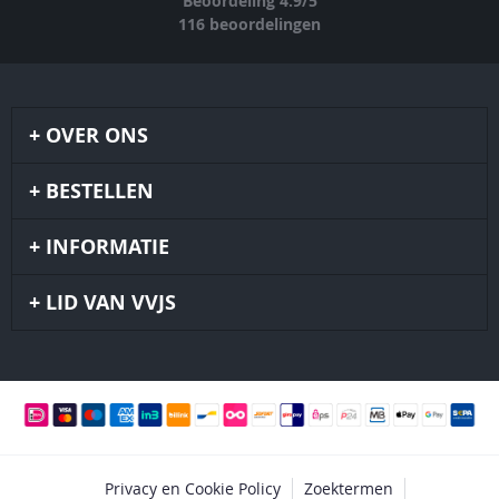
Beoordeling
4.9
/
5
116
beoordelingen
OVER ONS
BESTELLEN
INFORMATIE
LID VAN VVJS
Privacy en Cookie Policy
Zoektermen