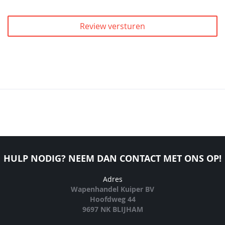
Review versturen
HULP NODIG? NEEM DAN CONTACT MET ONS OP!
Adres
Wapenhandel Kuiper BV
Hoofdweg 44
9697 NK BLIJHAM