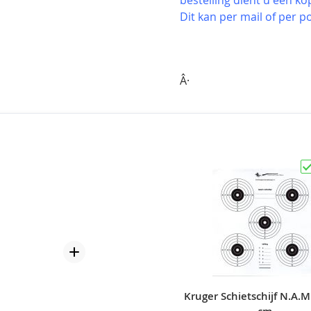
Dit kan per mail of per po
Â·
Kruger Schietschijf N.A.M