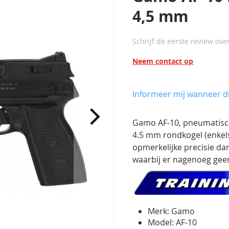
4,5 mm
Schrijf de eerste review ove
Neem contact op
Informeer mij wanneer di
Gamo AF-10, pneumatisch 
4.5 mm rondkogel (enkel
opmerkelijke precisie d
waarbij er nagenoeg geen 
Merk: Gamo
Model: AF-10