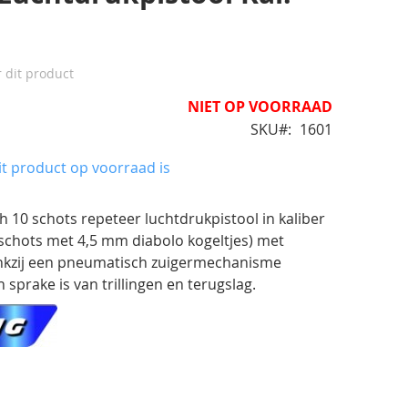
r dit product
NIET OP VOORRAAD
SKU
1601
t product op voorraad is
10 schots repeteer luchtdrukpistool in kaliber
schots met 4,5 mm diabolo kogeltjes) met
ankzij een pneumatisch zuigermechanisme
sprake is van trillingen en terugslag.