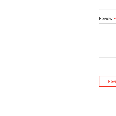
Review
Rev