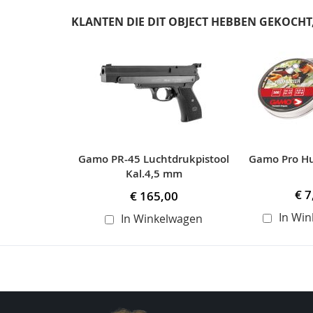
KLANTEN DIE DIT OBJECT HEBBEN GEKOCH
Skip
carousel
Gamo PR-45 Luchtdrukpistool
Gamo Pro H
Kal.4,5 mm
€ 7
€ 165,00
In Wi
In Winkelwagen