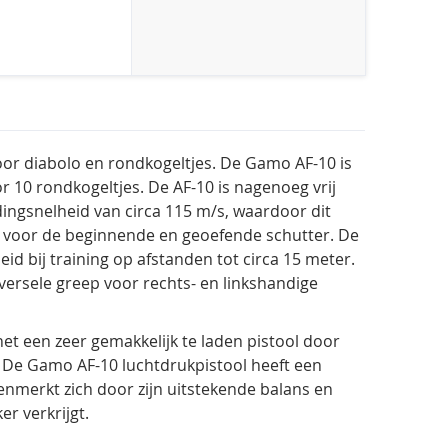
or diabolo en rondkogeltjes. De Gamo AF-10 is
10 rondkogeltjes. De AF-10 is nagenoeg vrij
dingsnelheid van circa 115 m/s, waardoor dit
 voor de beginnende en geoefende schutter. De
d bij training op afstanden tot circa 15 meter.
versele greep voor rechts- en linkshandige
 een zeer gemakkelijk te laden pistool door
n. De Gamo AF-10 luchtdrukpistool heeft een
kenmerkt zich door zijn uitstekende balans en
r verkrijgt.