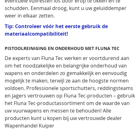
eventuele vuilresten los door erop te tikken en te
schudden. Eenmaal droog, kunt u uw geluiddemper
weer in elkaar zetten.
Tip: Controleer vóór het eerste gebruik de
materiaalcompatibiliteit!
PISTOOLREINIGING EN ONDERHOUD MET FLUNA TEC
De experts van Fluna Tec werken er voortdurend aan
om het noodzakelijke en belangrijke onderhoud van
wapens en onderdelen zo gemakkelijk en eenvoudig
mogelijk te maken, terwijl ze aan de hoogste normen
voldoen. Professionele sportschutters, reddingsteams
en jagers vertrouwen op Fluna Tec-producten – gebruik
het Fluna Tec-productassortiment om de waarde van
uw vuurwapens en messen te behouden! Alle
producten kunt u kopen bij uw vertrouwde dealer
Wapenhandel Kuiper