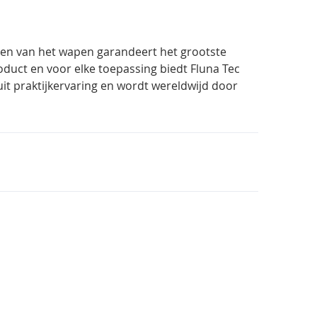
elen van het wapen garandeert het grootste
product en voor elke toepassing biedt Fluna Tec
uit praktijkervaring en wordt wereldwijd door