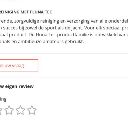
REINIGING MET FLUNA TEC
ende, zorgvuldige reiniging en verzorging van alle onderd
en succes bij zowel de sport als de jacht. Voor elk speciaal 
iaal product. De Fluna Tec-productfamilie is ontwikkeld van
onals en ambitieuze amateurs gebruikt.
el uw vraag
uw eigen review
ing