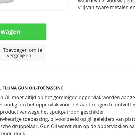
waardevolle vuurwapens,
vrij van zware metalen en
lwagen
Toevoegen om te
vergelijken
L FLUNA GUN OIL-TOEPASSING
n Oil moet altijd op het gereinigde oppervlak worden aange
iet nodig om het oppervlak vóór het aanbrengen te ontvett
product vanwege het spuitpatroon geschikter.
wkeurige toepassing, bijvoorbeeld op glijgeleiders van pist
ische druppelaar. Gun Oil wordt dun op de oppervlakken a
rende doek.