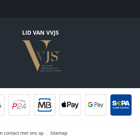
LID VAN VVJS
 contact met ons op
Sitemap