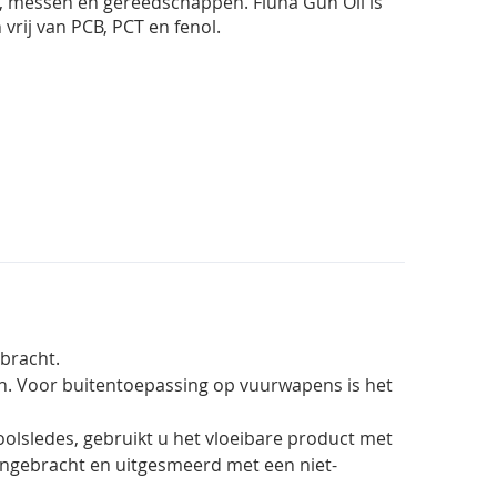
 messen en gereedschappen. Fluna Gun Oil is
 vrij van PCB, PCT en fenol.
bracht.
en. Voor buitentoepassing op vuurwapens is het
oolsledes, gebruikt u het vloeibare product met
angebracht en uitgesmeerd met een niet-