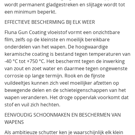
wordt permanent gladgestreken en slijtage wordt tot
een minimum beperkt.
EFFECTIEVE BESCHERMING BIJ ELK WEER
Fluna Gun Coating vloeistof vormt een onzichtbare
film, zelfs op de kleinste en moeilijk bereikbare
onderdelen van het wapen. De hoogwaardige
keramische coating is bestand tegen temperaturen van
-40 °C tot +750 °C. Het beschermt tegen de inwerking
van zout en zoet water en daarmee tegen ongewenste
corrosie op lange termijn. Rook en de fijnste
vuildeeltjes kunnen zich veel moeilijker afzetten op
bewegende delen en de schieteigenschappen van het
wapen veranderen. Het droge oppervlak voorkomt dat
stof en vuil zich hechten.
EENVOUDIG SCHOONMAKEN EN BESCHERMEN VAN
WAPENS
Als ambitieuze schutter ken je waarschijnlijk elk klein