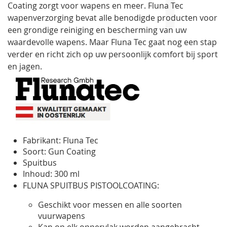
Coating zorgt voor wapens en meer. Fluna Tec
wapenverzorging bevat alle benodigde producten voor
een grondige reiniging en bescherming van uw
waardevolle wapens. Maar Fluna Tec gaat nog een stap
verder en richt zich op uw persoonlijk comfort bij sport
en jagen.
Fabrikant: Fluna Tec
Soort: Gun Coating
Spuitbus
Inhoud: 300 ml
FLUNA SPUITBUS PISTOOLCOATING:
Geschikt voor messen en alle soorten
vuurwapens
Kan op elk oppervlak worden aangebracht