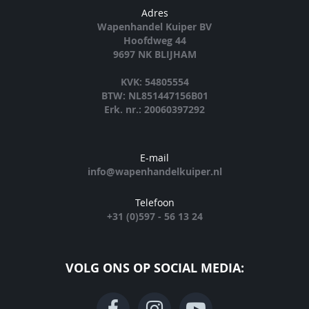
Adres
Wapenhandel Kuiper BV
Hoofdweg 44
9697 NK BLIJHAM
KVK: 54805554
BTW: NL851447156B01
Erk. nr.: 20060397292
E-mail
info@wapenhandelkuiper.nl
Telefoon
+31 (0)597 - 56 13 24
VOLG ONS OP SOCIAL MEDIA: