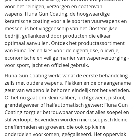
voor het reinigen, verzorgen en coatenvan
wapens. Fluna Gun Coating, de hoogwaardige
keramische coating voor alle soorten vuurwapens en
messen, is het vlaggenschip van het Oostenrijkse
bedrijf, geflankeerd door producten die elkaar
optimaal aanvullen. Ontdek het productassortiment
van Fluna Tec en kies voor de eigentijdse, olievrije,
economische en veilige manier van wapenverzorging -
voor sport, jacht en officieel gebruik.
Fluna Gun Coating werkt vanaf de eerste behandeling -
zelfs met oudere wapens. Plakken en de onaangename
geur van wapenolie behoren eindelijk tot het verleden.
Of het nu gaat om klein kaliber, luchtgeweer, pistool,
grendelgeweer of halfautomatisch geweer: Fluna Gun
Coating zorgt er betrouwbaar voor dat alles soepel en
stil verloopt. Bovendien worden microscopisch kleine
oneffenheden en groeven, die ook op kleine
onderdelen voorkomen, geëgaliseerd. Het oppervlak