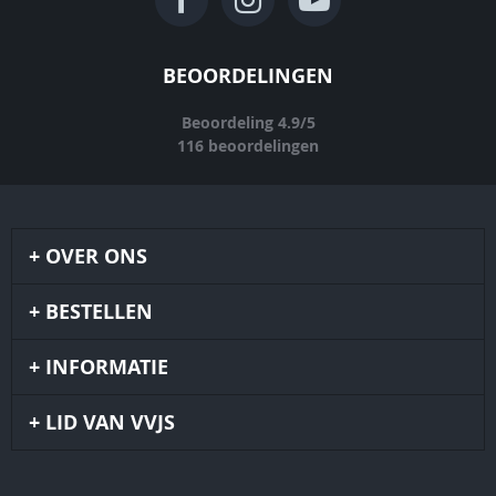
BEOORDELINGEN
Beoordeling
4.9
/
5
116
beoordelingen
OVER ONS
BESTELLEN
INFORMATIE
LID VAN VVJS