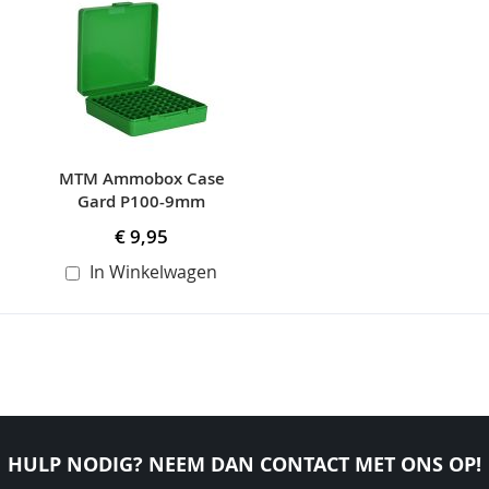
carousel
MTM Ammobox Case
Gard P100-9mm
€ 9,95
In Winkelwagen
HULP NODIG? NEEM DAN CONTACT MET ONS OP!