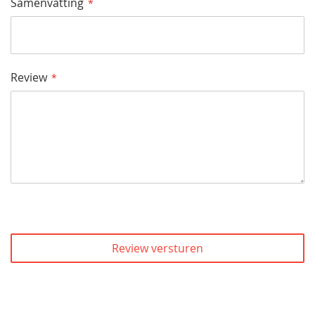
Samenvatting
Review
Review versturen