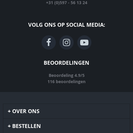
+31 (0)597 - 56 13 24
VOLG ONS OP SOCIAL MEDIA:
BEOORDELINGEN
Beoordeling
4.9
/
5
116
beoordelingen
OVER ONS
BESTELLEN