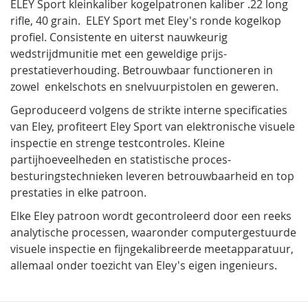
ELEY Sport kleinkaliber kogelpatronen kaliber .22 long
rifle, 40 grain. ELEY Sport met Eley's ronde kogelkop
profiel. Consistente en uiterst nauwkeurig
wedstrijdmunitie met een geweldige prijs-
prestatieverhouding. Betrouwbaar functioneren in
zowel enkelschots en snelvuurpistolen en geweren.
Geproduceerd volgens de strikte interne specificaties
van Eley, profiteert Eley Sport van elektronische visuele
inspectie en strenge testcontroles. Kleine
partijhoeveelheden en statistische proces-
besturingstechnieken leveren betrouwbaarheid en top
prestaties in elke patroon.
Elke Eley patroon wordt gecontroleerd door een reeks
analytische processen, waaronder computergestuurde
visuele inspectie en fijngekalibreerde meetapparatuur,
allemaal onder toezicht van Eley's eigen ingenieurs.