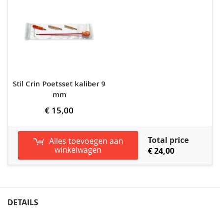
Stil Crin Poetsset kaliber 9
mm
€ 15,00
Total price
Alles toevoegen aan
winkelwagen
€ 24,00
DETAILS