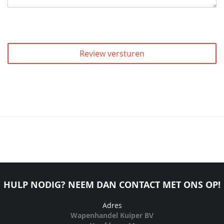
Review versturen
HULP NODIG? NEEM DAN CONTACT MET ONS OP!
Adres
Wapenhandel Kuiper BV