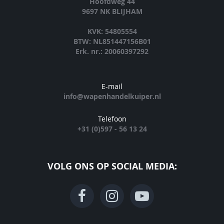
Hoofdweg 44
9697 NK BLIJHAM
KVK: 54805554
BTW: NL851447156B01
Erk. nr.: 20060397292
E-mail
info@wapenhandelkuiper.nl
Telefoon
+31 (0)597 - 56 13 24
VOLG ONS OP SOCIAL MEDIA: