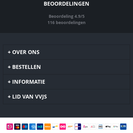
BEOORDELINGEN
Beoordeling
4.9
/
5
116
beoordelingen
OVER ONS
BESTELLEN
INFORMATIE
LID VAN VVJS