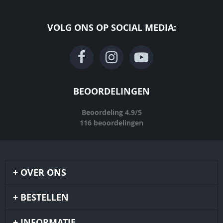
VOLG ONS OP SOCIAL MEDIA:
BEOORDELINGEN
Beoordeling
4.9
/
5
116
beoordelingen
OVER ONS
BESTELLEN
INFORMATIE