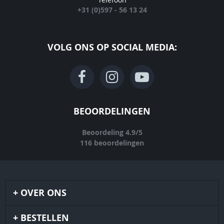
+31 (0)597 - 56 13 24
VOLG ONS OP SOCIAL MEDIA:
BEOORDELINGEN
Beoordeling
4.9
/
5
116
beoordelingen
OVER ONS
BESTELLEN