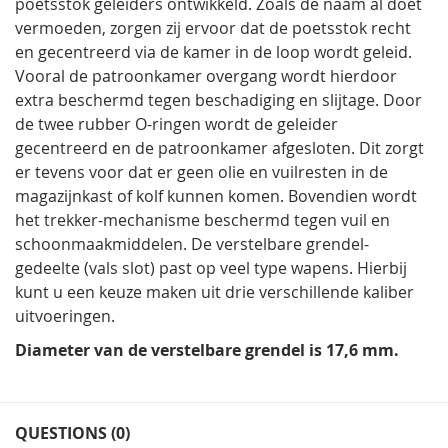
poetsstok geleiders ontwikkeld. Zoals de naam al doet
vermoeden, zorgen zij ervoor dat de poetsstok recht
en gecentreerd via de kamer in de loop wordt geleid.
Vooral de patroonkamer overgang wordt hierdoor
extra beschermd tegen beschadiging en slijtage. Door
de twee rubber O-ringen wordt de geleider
gecentreerd en de patroonkamer afgesloten. Dit zorgt
er tevens voor dat er geen olie en vuilresten in de
magazijnkast of kolf kunnen komen. Bovendien wordt
het trekker-mechanisme beschermd tegen vuil en
schoonmaakmiddelen. De verstelbare grendel-
gedeelte (vals slot) past op veel type wapens. Hierbij
kunt u een keuze maken uit drie verschillende kaliber
uitvoeringen.
Diameter van de verstelbare grendel is 17,6 mm.
QUESTIONS (0)