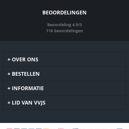
BEOORDELINGEN
Beoordeling
4.9
/
5
116
beoordelingen
OVER ONS
BESTELLEN
INFORMATIE
LID VAN VVJS