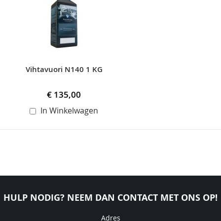
Vihtavuori N140 1 KG
€ 135,00
In Winkelwagen
HULP NODIG? NEEM DAN CONTACT MET ONS OP!
Adres