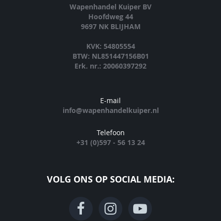
Wapenhandel Kuiper BV
Hoofdweg 44
9697 NK BLIJHAM
KVK: 54805554
BTW: NL851447156B01
Erk. nr.: 20060397292
E-mail
info@wapenhandelkuiper.nl
Telefoon
+31 (0)597 - 56 13 24
VOLG ONS OP SOCIAL MEDIA: