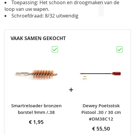
Toepassing: Het schoon en droogmaken van de
loop van uw wapen.
Schroefdraad: 8/32 uitwendig
VAAK SAMEN GEKOCHT
Smartreloader bronzen
Dewey Poetsstok
borstel 9mm /.38
Pistool .30 / 30 cm
#DM38C12
€ 1,95
€ 55,50