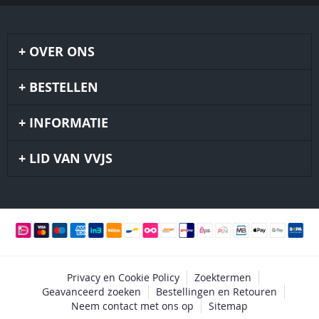
OVER ONS
BESTELLEN
INFORMATIE
LID VAN VVJS
Privacy en Cookie Policy
Zoektermen
Geavanceerd zoeken
Bestellingen en Retouren
Neem contact met ons op
Sitemap