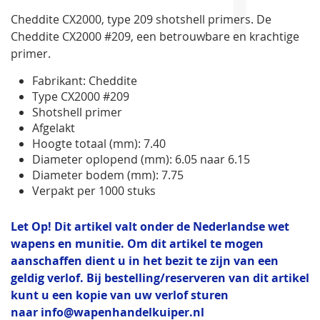
gallerij
Cheddite CX2000, type 209 shotshell primers. De
Cheddite CX2000 #209, een betrouwbare en krachtige
primer.
Fabrikant: Cheddite
Type CX2000 #209
Shotshell primer
Afgelakt
Hoogte totaal (mm): 7.40
Diameter oplopend (mm): 6.05 naar 6.15
Diameter bodem (mm): 7.75
Verpakt per 1000 stuks
Let Op! Dit artikel valt onder de Nederlandse wet
wapens en munitie. Om dit artikel te mogen
aanschaffen dient u in het bezit te zijn van een
geldig verlof. Bij bestelling/reserveren van dit artikel
kunt u een kopie van uw verlof sturen
naar
info@wapenhandelkuiper.nl