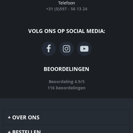
Telefoon
+31 (0)597 - 56 13 24
VOLG ONS OP SOCIAL MEDIA:
BEOORDELINGEN
Beoordeling
4.9
/
5
116
beoordelingen
OVER ONS
BESTELLEN