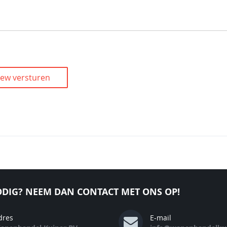
iew versturen
DIG? NEEM DAN CONTACT MET ONS OP!
dres
E-mail