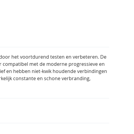
 door het voortdurend testen en verbeteren. De
eer compatibel met de moderne progressieve en
sief en hebben niet-kwik houdende verbindingen
kelijk constante en schone verbranding,