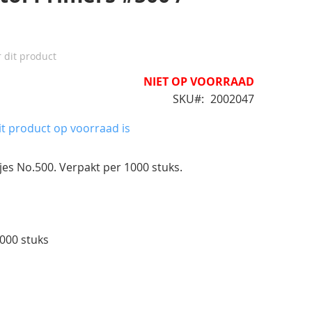
r dit product
NIET OP VOORRAAD
SKU
2002047
t product op voorraad is
jes No.500. Verpakt per 1000 stuks.
000 stuks