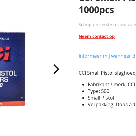
1000pcs
Schrijf de eerste review ove
Neem contact op
Informeer mij wanneer di
CCI Small Pistol slaghoed
Fabrikant / merk: CCI
Type: 500
Small Pistol
Verpakking: Doos á 1