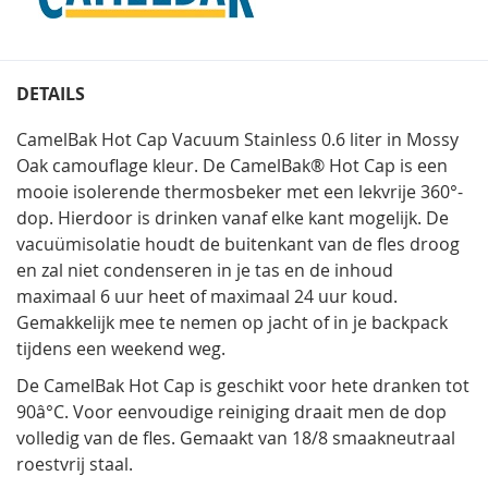
DETAILS
CamelBak Hot Cap Vacuum Stainless 0.6 liter in Mossy
Oak camouflage kleur. De
CamelBak® Hot Cap
is een
mooie isolerende thermosbeker met een lekvrije 360°-
dop. Hierdoor is drinken vanaf elke kant mogelijk. De
vacuümisolatie houdt de buitenkant van de fles droog
en zal niet condenseren in je tas en de inhoud
maximaal 6 uur heet of maximaal 24 uur koud.
Gemakkelijk mee te nemen op jacht of in je backpack
tijdens een weekend weg.
De CamelBak Hot Cap is geschikt voor hete dranken tot
90â°C. Voor eenvoudige reiniging draait men de dop
volledig van de fles. Gemaakt van 18/8 smaakneutraal
roestvrij staal.