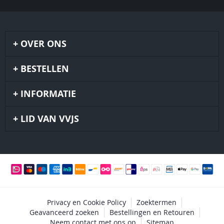
OVER ONS
BESTELLEN
INFORMATIE
LID VAN VVJS
Privacy en Cookie Policy
Zoektermen
Geavanceerd zoeken
Bestellingen en Retouren
Neem contact met ons op
Sitemap