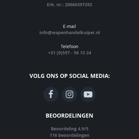
Erk. nr.: 20060397292
E-mail
info@wapenhandelkuiper.nl
Telefoon
+31 (0)597 - 56 13 24
VOLG ONS OP SOCIAL MEDIA:
BEOORDELINGEN
Beoordeling
4.9
/
5
116
beoordelingen