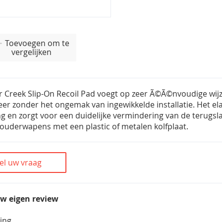
Toevoegen om te
vergelijken
r Creek Slip-On Recoil Pad voegt op zeer Ã©Ã©nvoudige wijz
er zonder het ongemak van ingewikkelde installatie. Het el
ing en zorgt voor een duidelijke vermindering van de terugsla
ouderwapens met een plastic of metalen kolfplaat.
el uw vraag
uw eigen review
ing