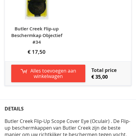
Butler Creek Flip-up
Beschermkap Objectief
#34
€ 17,50
Total price
Alles toevoegen aan
winkelwagen
€ 35,00
DETAILS
Butler Creek Flip-Up Scope Cover Eye (Oculair) . De Flip-
up beschermkappen van Butler Creek zijn de beste
manier om uw richtkijker te beschermen tegen vocht,