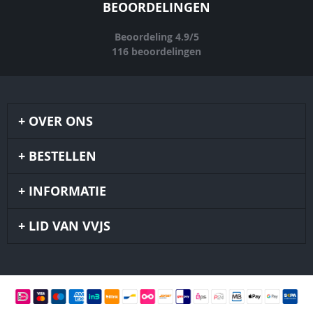
BEOORDELINGEN
Beoordeling
4.9
/
5
116
beoordelingen
OVER ONS
BESTELLEN
INFORMATIE
LID VAN VVJS