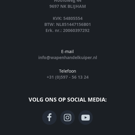
Hoofdweg 44
9697 NK BLIJHAM
KVK: 54805554
BTW: NL851447156B01
Erk. nr.: 20060397292
E-mail
info@wapenhandelkuiper.nl
Telefoon
+31 (0)597 - 56 13 24
VOLG ONS OP SOCIAL MEDIA: