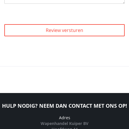
Review versturen
HULP NODIG? NEEM DAN CONTACT MET ONS OP!
Adres
Wapenhandel Kuiper BV