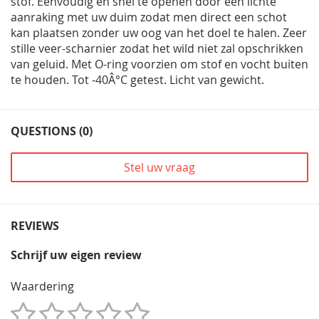
stof. Eenvoudig en snel te openen door een lichte
aanraking met uw duim zodat men direct een schot
kan plaatsen zonder uw oog van het doel te halen. Zeer
stille veer-scharnier zodat het wild niet zal opschrikken
van geluid. Met O-ring voorzien om stof en vocht buiten
te houden. Tot -40Â°C getest. Licht van gewicht.
QUESTIONS (0)
Stel uw vraag
REVIEWS
Schrijf uw eigen review
Waardering