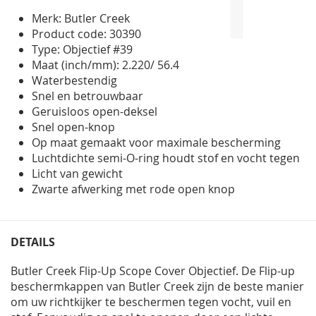
gallerij
Merk: Butler Creek
Product code: 30390
Type: Objectief #39
Maat (inch/mm): 2.220/ 56.4
Waterbestendig
Snel en betrouwbaar
Geruisloos open-deksel
Snel open-knop
Op maat gemaakt voor maximale bescherming
Luchtdichte semi-O-ring houdt stof en vocht tegen
Licht van gewicht
Zwarte afwerking met rode open knop
DETAILS
Butler Creek Flip-Up Scope Cover Objectief. De Flip-up
beschermkappen van Butler Creek zijn de beste manier
om uw richtkijker te beschermen tegen vocht, vuil en