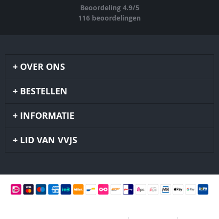
Beoordeling
4.9
/
5
116
beoordelingen
OVER ONS
BESTELLEN
INFORMATIE
LID VAN VVJS