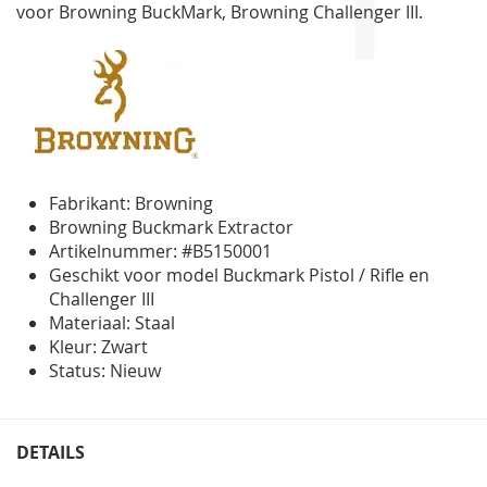
voor Browning BuckMark, Browning Challenger III.
Fabrikant: Browning
Browning Buckmark Extractor
Artikelnummer: #B5150001
Geschikt voor model Buckmark Pistol / Rifle en
Challenger III
Materiaal: Staal
Kleur: Zwart
Status: Nieuw
DETAILS