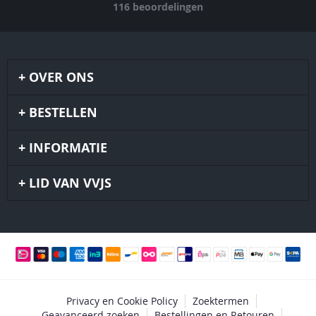
116
beoordelingen
OVER ONS
BESTELLEN
INFORMATIE
LID VAN VVJS
Privacy en Cookie Policy
Zoektermen
Geavanceerd zoeken
Bestellingen en Retouren