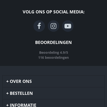
VOLG ONS OP SOCIAL MEDIA:
BEOORDELINGEN
Beoordeling
4.9
/
5
116
beoordelingen
OVER ONS
BESTELLEN
INFORMATIE