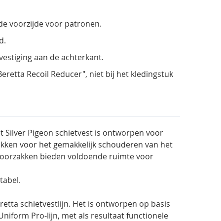
de voorzijde voor patronen.
d.
stiging aan de achterkant.
retta Recoil Reducer", niet bij het kledingstuk
 Silver Pigeon schietvest is ontworpen voor
jvakken voor het gemakkelijk schouderen van het
voorzakken bieden voldoende ruimte voor
tabel.
retta schietvestlijn. Het is ontworpen op basis
Uniform Pro-lijn, met als resultaat functionele