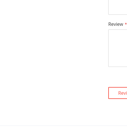
Review
Rev