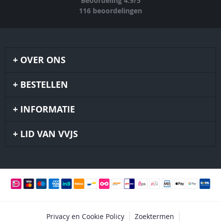
Beoordeling
4.9
/
5
116
beoordelingen
OVER ONS
BESTELLEN
INFORMATIE
LID VAN VVJS
Privacy en Cookie Policy
Zoektermen