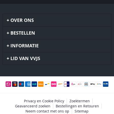
OVER ONS
BESTELLEN
INFORMATIE
LID VAN VVJS
Privacy en Cookie Policy
Zoektermen
Geavanceerd zoeken
Bestellingen en Retouren
Neem contact met ons op
Sitemap