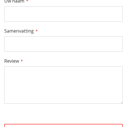
Uw naam
Samenvatting
Review